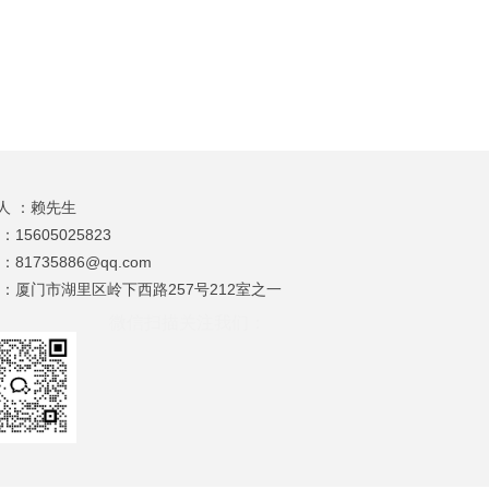
人 ：
赖先生
 ：
15605025823
 ：
81735886@qq.com
 ：
厦门市湖里区岭下西路257号212室之一
微信扫描关注我们：