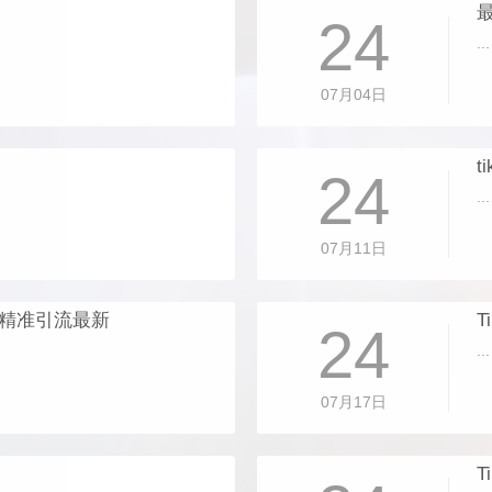
24
...
07月04日
t
24
...
07月11日
作精准引流最新
T
24
...
07月17日
T