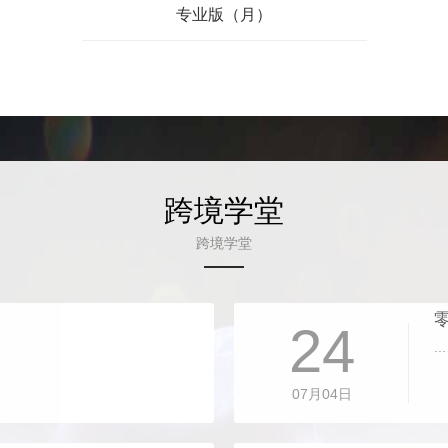
专业版（月）
跨境学堂
跨境学堂
24
...
07月04日