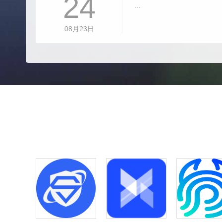
24
...
08月23日