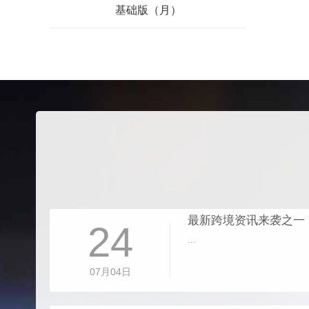
基础版（月）
最新跨境资讯来袭之一
24
...
07月04日