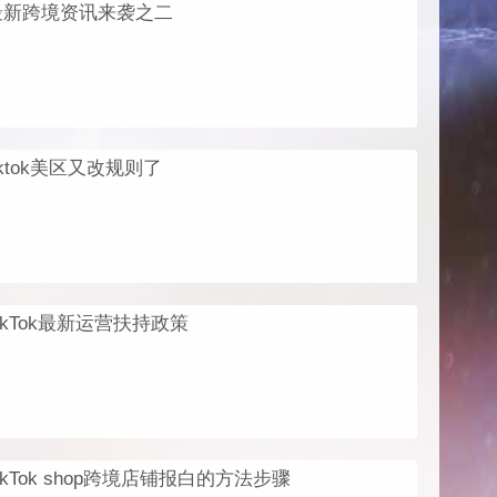
最新跨境资讯来袭之二
iktok美区又改规则了
ikTok最新运营扶持政策
ikTok shop跨境店铺报白的方法步骤